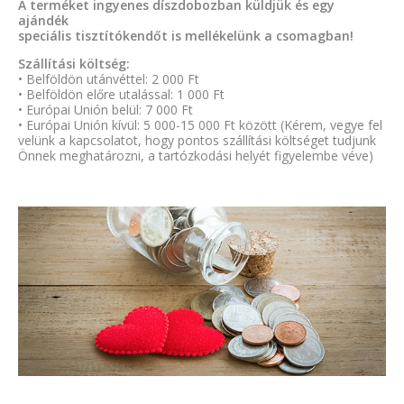
A terméket ingyenes díszdobozban küldjük és egy
ajándék
speciális tisztítókendőt is mellékelünk a csomagban!
Szállítási költség:
• Belföldön utánvéttel: 2 000 Ft
• Belföldön előre utalással: 1 000 Ft
• Európai Unión belül: 7 000 Ft
• Európai Unión kívül: 5 000-15 000 Ft között (Kérem, vegye fel
velünk a kapcsolatot, hogy pontos szállítási költséget tudjunk
Önnek meghatározni, a tartózkodási helyét figyelembe véve)