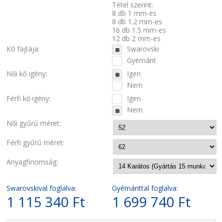
Tétel szerint:
8 db 1 mm-es
8 db 1.2 mm-es
16 db 1.5 mm-es
12 db 2 mm-es
Kõ fajtája:
Swarovski
Gyémánt
Női kő igény:
Igen
Nem
Férfi kő igény:
Igen
Nem
Női gyűrű méret:
Férfi gyűrű méret:
Anyagfinomság:
Swarovskival foglalva:
Gyémánttal foglalva:
1 115 340 Ft
1 699 740 Ft