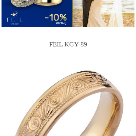
FEIL KGY-89