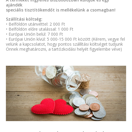
ajándék
speciális tisztítókendőt is mellékelünk a csomagban!
Szállítási költség:
• Belföldön utánvéttel: 2 000 Ft
• Belföldön előre utalással: 1 000 Ft
• Európai Unión belül: 7 000 Ft
• Európai Unión kívül: 5 000-15 000 Ft között (Kérem, vegye fel
velünk a kapcsolatot, hogy pontos szállítási költséget tudjunk
Önnek meghatározni, a tartózkodási helyét figyelembe véve)