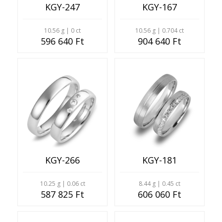
KGY-247
KGY-167
10.56 g | 0 ct
10.56 g | 0.704 ct
596 640 Ft
904 640 Ft
KGY-266
KGY-181
10.25 g | 0.06 ct
8.44 g | 0.45 ct
587 825 Ft
606 060 Ft