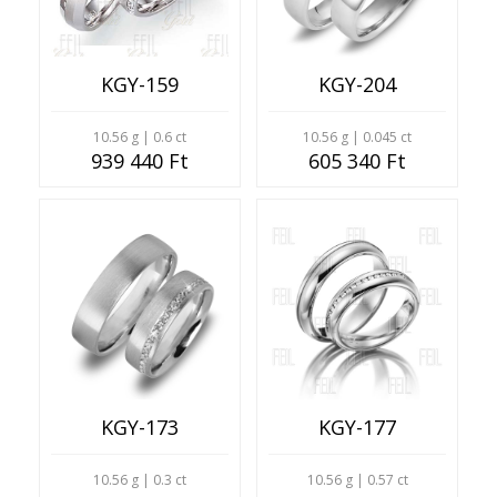
KGY-159
KGY-204
10.56 g | 0.6 ct
10.56 g | 0.045 ct
939 440 Ft
605 340 Ft
KGY-173
KGY-177
10.56 g | 0.3 ct
10.56 g | 0.57 ct