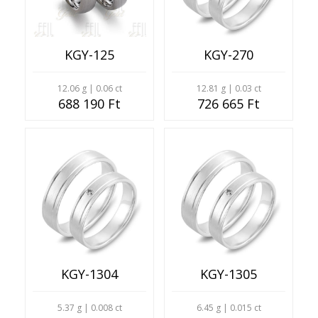
KGY-125
KGY-270
12.06 g | 0.06 ct
12.81 g | 0.03 ct
688 190 Ft
726 665 Ft
KGY-1304
KGY-1305
5.37 g | 0.008 ct
6.45 g | 0.015 ct