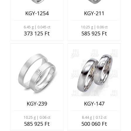
KGY-1254
KGY-211
6.45 g | 0.045 ct
10.25 g | 0.06 ct
373 125 Ft
585 925 Ft
KGY-239
KGY-147
10.25 g | 0.06 ct
8.44 g | 0.12 ct
585 925 Ft
500 060 Ft